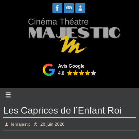
Passer
vers
le
contenu
Avis Google
4.0
Les Caprices de l’Enfant Roi
lemajestic
28 juin 2026