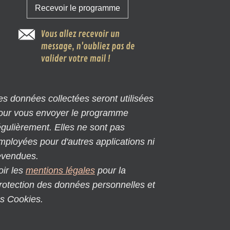
es données collectées seront utilisées
our vous envoyer le programme
égulièrement. Elles ne sont pas
mployées pour d'autres applications ni
evendues.
oir les
mentions légales
pour la
rotection des données personnelles et
es Cookies.