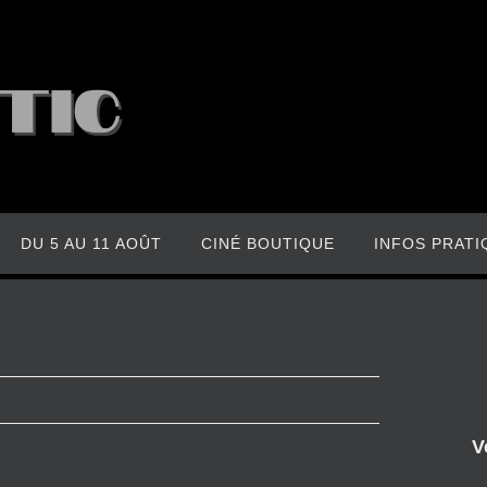
DU 5 AU 11 AOÛT
CINÉ BOUTIQUE
INFOS PRATI
V