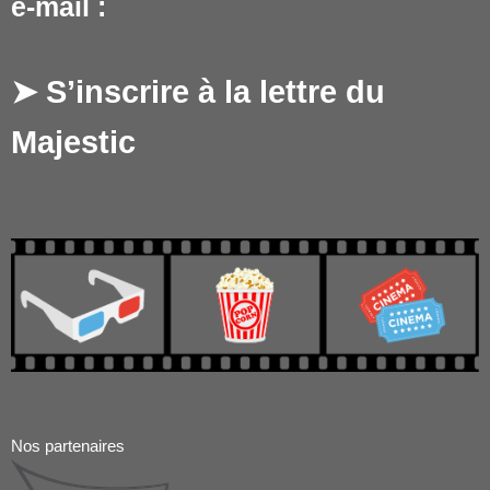
e‑mail :
➤ S’inscrire à la lettre du
Majestic
Nos partenaires