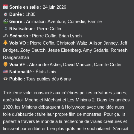
Sortie en salle :
24 juin 2026
Durée :
1h30
Genre :
Animation, Aventure, Comédie, Famille
Réalisateur :
Pierre Coffin
✍️
Scénario :
Pierre Coffin, Brian Lynch
Voix VO :
Pierre Coffin, Christoph Waltz, Allison Janney, Jeff
Bridges, Zoey Deutch, Jesse Eisenberg, Amy Sedaris, Romesh
Ranganathan
Voix VF :
Alexandre Astier, David Marsais, Camille Cottin
Nationalité :
États-Unis
Public :
Tous publics dès 6 ans
Troisième volet consacré aux célèbres petites créatures jaunes,
après Moi, Moche et Méchant et Les Minions 2. Dans les années
1920, les Minions débarquent à Hollywood avec une idée aussi
folle qu’absurde : faire leur propre film de monstres. Pour ça, ils
partent à travers le monde à la recherche de vraies créatures et
finissent par en libérer bien plus qu’ils ne le souhaitaient. S’ensuit